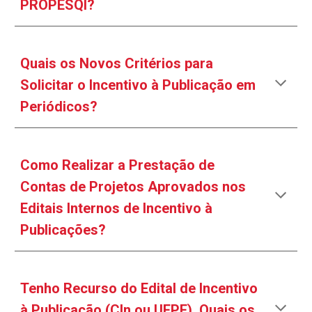
PROPESQI
?
Quais os Novos Critérios para
Solicitar o Incentivo à Publicação em
Periódicos
?
Como Realizar a Prestação de
Contas de Projetos Aprovados nos
Editais Internos de Incentivo à
P
ublicações?
Tenho Recurso do Edital de Incentivo
à Publicação (CIn ou UFPE), Quais os