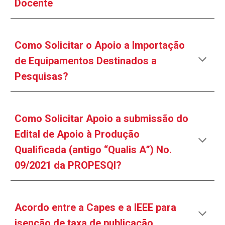
Docente
Como
S
olicitar
o Apoio a Importação
de Equipamentos Destinados a
Pesquisas?
Como
S
olicitar Apoio a submissão do
Edital de Apoio à Produção
Qualificada (antigo “Qualis A”) No.
09/2021 da PROPESQI?
Acordo entre a Capes e a IEEE para
isenção de taxa de publicação