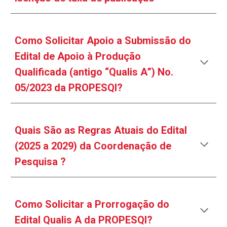
Como Solicitar Apoio a
S
ubmissão do
Edital de Apoio à Produção
Qualificada (antigo “Qualis A”) No.
0
5
/202
3
da PROPESQI?
Quais São as Regras Atuais do Edital
(2025 a 2029) da Coordenação de
Pesquisa ?
Como Solicitar a Prorrogação do
Edital Qualis A da PROPESQI?